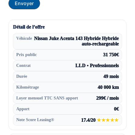
Envoyer
Détail de l’offre
Véhicule
Nissan Juke Acenta 143 Hybride Hybride
auto-rechargeable
Prix public
31 750€
Contrat
LLD • Professionnels
Durée
49 mois
Kilométrage
40 000 km
Loyer mensuel TTC SANS apport
299€ / mois
Apport
0€
Note Score Leasing®
17.4/20
★★★★★