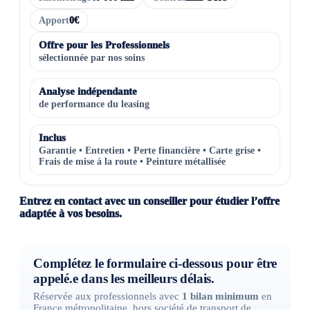
Apport
0€
Offre pour les Professionnels
sélectionnée par nos soins
Analyse indépendante
de performance du leasing
Inclus
Garantie • Entretien • Perte financière • Carte grise •
Frais de mise à la route • Peinture métallisée
Entrez en contact avec un conseiller pour étudier l’offre
adaptée à vos besoins.
Complétez le formulaire ci-dessous pour être
appelé.e dans les meilleurs délais.
Réservée aux professionnels avec
1 bilan minimum
en
France métropolitaine, hors société de transport de