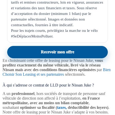
tarifs et remises constructeurs, lois en vigueur, assurances 
et variations des taux financiers et taxes. Sous réserve 
d’acceptation du dossier (minimum 1 bilan) par le 
partenaire sélectionné. Images et données non 
contractuelles, fournies à titre indicatif.

Pour les trajets courts, privilégiez la marche ou le vélo 
#SeDéplacerMoinsPolluer.
Recevoir mon offre
En choisissant cette offre de leasing pour le Nissan Juke,
vous
profitez exactement du même véhicule, livré via le réseau
Nissan mais avec des conditions financières optimisées
par
Bien
Choisir Son Leasing et ses partenaires
sélectionnés.
À qui s’adresse ce contrat de LLD pour le Nissan Juke ?
A un
professionnel
, hors sociétés de transport de personne sauf
véhicule de direction non affecté à l’exploitation,
en France
métropolitaine, avec au moins un bilan comptable
,
souhaitant
optimiser sa fiscalité (
taxes,
déductibilité des loyers)
.
Notre offre de leasing pour le Nissan Juke s’adapte à vos besoins.