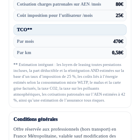
Cotisation charges patronales sur AEN /mois
80€
Coût imposition pour l’utilisateur /mois
25€
TCO**
Par mois
470€
Par km
0,58€
**
Estimation intégrant : les loyers de leasing toutes prestations
incluses, la part déductible et la réintégration AND estimées sur la
base d’un taux d’imposition de 25 %, les coûts liés à l’énergie
estimés selon la consommation mixte WLTP, le malus et la carte
grise facturés, la taxe CO2, la taxe sur les polluants
atmosphériques, les cotisations patronales sur l’AEN estimées à 42
%, ainsi qu’une estimation de l’assurance tous risques.
Conditions générales
Offre réservée aux professionnels (hors transport) en 
France Métropolitaine, valable sauf modification des 