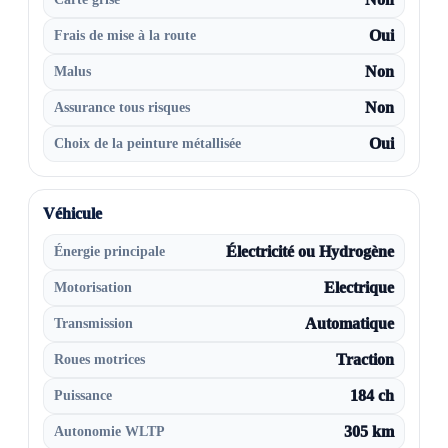
Frais de mise à la route
Oui
Malus
Non
Assurance tous risques
Non
Choix de la peinture métallisée
Oui
Véhicule
Énergie principale
Électricité ou Hydrogène
Motorisation
Electrique
Transmission
Automatique
Roues motrices
Traction
Puissance
184 ch
Autonomie WLTP
305 km