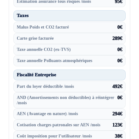
Estimation assurance tous risques /mois
95€
Taxes
Malus Poids et CO2 facturé
0€
Carte grise facturée
289€
Taxe annuelle CO2 (ex-TVS)
0€
Taxe annuelle Polluants atmosphériques
0€
Fiscalité Entreprise
Part du loyer déductible /mois
492€
AND (Amortissements non déductibles) à réintégrer
0€
/mois
AEN (Avantage en nature) /mois
294€
Cotisation charges patronales sur AEN /mois
123€
Coût imposition pour l’utilisateur /mois
38€