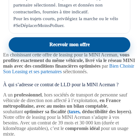
partenaire sélectionné. Images et données non 
contractuelles, fournies à titre indicatif.

Pour les trajets courts, privilégiez la marche ou le vélo 
#SeDéplacerMoinsPolluer.
Recevoir mon offre
En choisissant cette offre de leasing pour la MINI Aceman,
vous
profitez exactement du même véhicule, livré via le réseau MINI
mais avec des conditions financières optimisées
par
Bien Choisir
Son Leasing et ses partenaires
sélectionnés.
À qui s’adresse ce contrat de LLD pour la MINI Aceman ?
A un
professionnel
, hors sociétés de transport de personne sauf
véhicule de direction non affecté à l’exploitation,
en France
métropolitaine, avec au moins un bilan comptable
,
souhaitant
optimiser sa fiscalité (
taxes,
déductibilité des loyers)
.
Notre offre de leasing pour la MINI Aceman s’adapte à vos
besoins. Avec un contrat de 39 mois et 30 000 km (durée et
kilométrage ajustables), c’est le
compromis idéal
pour un usage
mixte.