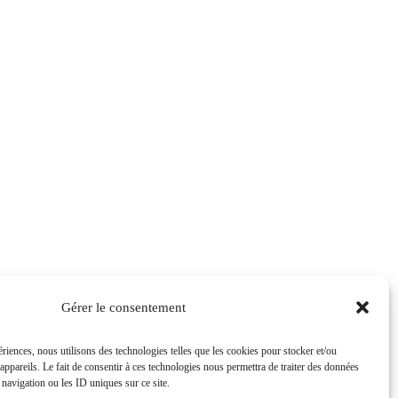
Gérer le consentement
ériences, nous utilisons des technologies telles que les cookies pour stocker et/ou
ppareils. Le fait de consentir à ces technologies nous permettra de traiter des données
navigation ou les ID uniques sur ce site.