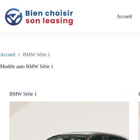
Passer
au
contenu
Accueil
Accueil
BMW Série 1
Modèle auto
BMW Série 1
BMW Série 1